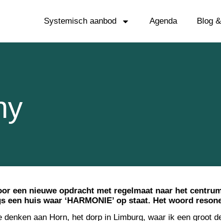
Systemisch aanbod
Agenda
Blog 
ny
 voor een nieuwe opdracht met regelmaat naar het centr
gs een huis waar ‘HARMONIE’ op staat. Het woord reson
e denken aan Horn, het dorp in Limburg, waar ik een groot d