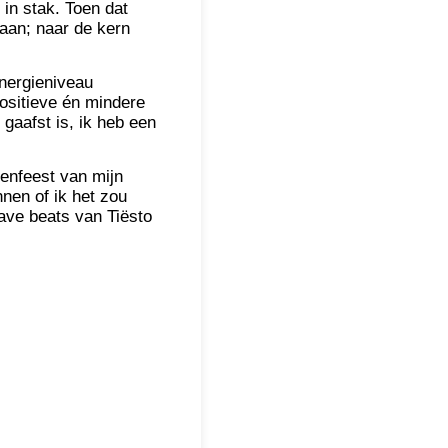
in stak. Toen dat
aan; naar de kern
energieniveau
positieve én mindere
gaafst is, ik heb een
enfeest van mijn
nen of ik het zou
ave beats van Tiësto