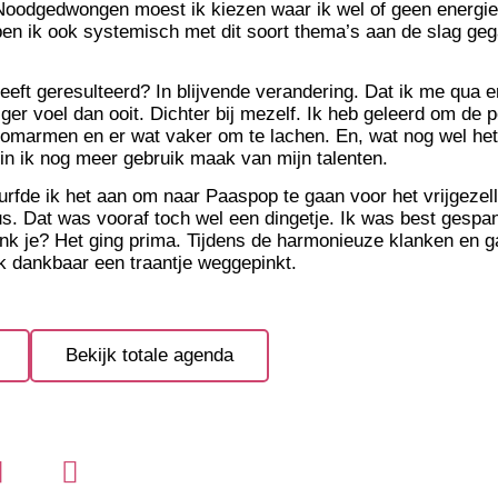
Noodgedwongen moest ik kiezen waar ik wel of geen energie 
ben ik ook systemisch met dit soort thema’s aan de slag geg
heeft geresulteerd? In blijvende verandering. Dat ik me qua 
ger voel dan ooit. Dichter bij mezelf. Ik heb geleerd om de 
omarmen en er wat vaker om te lachen. En, wat nog wel het 
in ik nog meer gebruik maak van mijn talenten.
rfde ik het aan om naar Paaspop te gaan voor het vrijgezell
. Dat was vooraf toch wel een dingetje. Ik was best gespan
nk je? Het ging prima. Tijdens de harmonieuze klanken en g
 ik dankbaar een traantje weggepinkt.
Bekijk totale agenda