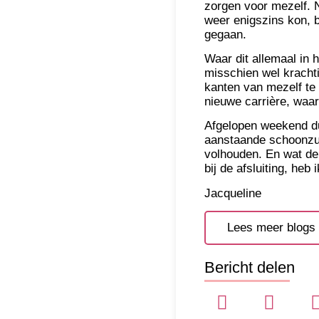
zorgen voor mezelf. 
weer enigszins kon, 
gegaan.
Waar dit allemaal in 
misschien wel krachti
kanten van mezelf te 
nieuwe carrière, waar
Afgelopen weekend du
aanstaande schoonzus
volhouden. En wat de
bij de afsluiting, heb
Jacqueline
Lees meer blogs
Bericht delen