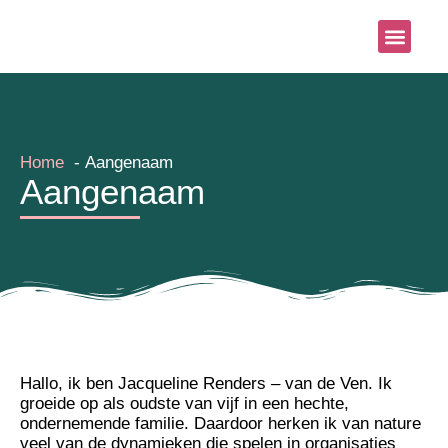
Systemisch aanb
Blog & Nieu
Home
Aangenaam
Aangenaam
Hallo, ik ben Jacqueline Renders – van de Ven. Ik
groeide op als oudste van vijf in een hechte,
ondernemende familie. Daardoor herken ik van nature
veel van de dynamieken die spelen in organisaties