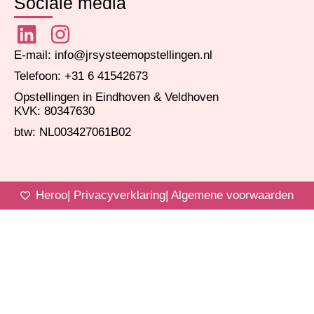
Sociale media
E-mail: info@jrsysteemopstellingen.nl
Telefoon: +31 6 41542673
Opstellingen in Eindhoven & Veldhoven
KVK: 80347630
btw: NL003427061B02
Heroo
| Privacyverklaring
| Algemene voorwaarden