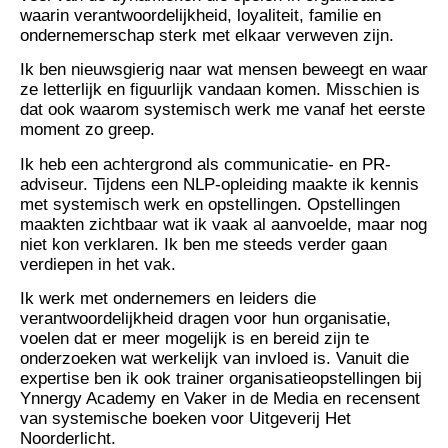
waarin verantwoordelijkheid, loyaliteit, familie en
ondernemerschap sterk met elkaar verweven zijn.
Ik ben nieuwsgierig naar wat mensen beweegt en waar
ze letterlijk en figuurlijk vandaan komen. Misschien is
dat ook waarom systemisch werk me vanaf het eerste
moment zo greep.
Ik heb een achtergrond als communicatie- en PR-
adviseur. Tijdens een NLP-opleiding maakte ik kennis
met systemisch werk en opstellingen. Opstellingen
maakten zichtbaar wat ik vaak al aanvoelde, maar nog
niet kon verklaren. Ik ben me steeds verder gaan
verdiepen in het vak.
Ik werk met ondernemers en leiders die
verantwoordelijkheid dragen voor hun organisatie,
voelen dat er meer mogelijk is en bereid zijn te
onderzoeken wat werkelijk van invloed is. Vanuit die
expertise ben ik ook trainer organisatieopstellingen bij
Ynnergy Academy en Vaker in de Media en recensent
van systemische boeken voor Uitgeverij Het
Noorderlicht.