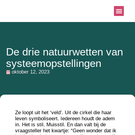
Systemisch aanb
Blog & Nieu
De drie natuurwetten van
systeemopstellingen
oktober 12, 2023
Ze loopt uit het ‘veld’. Uit de cirkel die haar
leven symboliseert. Iedereen houdt de adem
in. Het is stil. Muisstil. En dan valt bij de
vraagsteller het kwartje: “Geen wonder dat ik