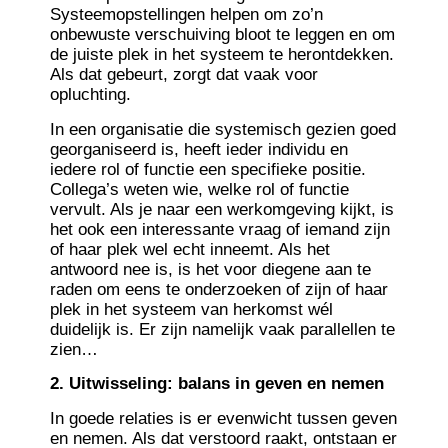
Systeemopstellingen helpen om zo’n
onbewuste verschuiving bloot te leggen en om
de juiste plek in het systeem te herontdekken.
Als dat gebeurt, zorgt dat vaak voor
opluchting.
In een organisatie die systemisch gezien goed
georganiseerd is, heeft ieder individu en
iedere rol of functie een specifieke positie.
Collega’s weten wie, welke rol of functie
vervult. Als je naar een werkomgeving kijkt, is
het ook een interessante vraag of iemand zijn
of haar plek wel echt inneemt. Als het
antwoord nee is, is het voor diegene aan te
raden om eens te onderzoeken of zijn of haar
plek in het systeem van herkomst wél
duidelijk is. Er zijn namelijk vaak parallellen te
zien…
2. Uitwisseling: balans in geven en nemen
In goede relaties is er evenwicht tussen geven
en nemen. Als dat verstoord raakt, ontstaan er