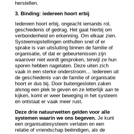
herstellen.
3. Binding: iedereen hoort erbij
Iedereen hoort erbij, ongeacht iemands rol,
geschiedenis of gedrag. Het gaat hierbij om
verbondenheid en erkenning. Om elkaar zien.
Systeemopstellingen onthullen snel of er
sprake is van uitsluiting binnen de familie of
organisatie, of dat er gebeurtenissen zijn
waarover niet wordt gesproken, terwijl ze hun
sporen hebben nagelaten. Deze uiten zich
vaak in een sterke onderstroom… Iedereen uit
de geschiedenis van de familie of organisatie
hoort er dus bij. Door buitengesloten zaken
alsnog een plek te geven en ze letterlijk aan te
kijken, komt er weer beweging in het systeem
en ontstaat er vaak meer rust.
Deze drie natuurwetten gelden voor alle
systemen waarin we ons begeven.
Je kunt
een organisatiesysteem verlaten en een
relatie of vriendschap beëindigen, als de