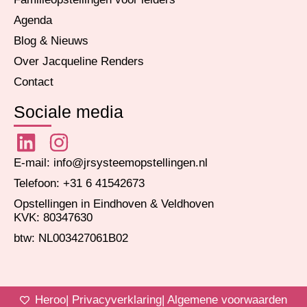
Agenda
Blog & Nieuws
Over Jacqueline Renders
Contact
Sociale media
E-mail: info@jrsysteemopstellingen.nl
Telefoon: +31 6 41542673
Opstellingen in Eindhoven & Veldhoven
KVK: 80347630
btw: NL003427061B02
Heroo
| Privacyverklaring
| Algemene voorwaarden