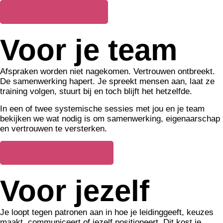
Ja, ik wil naar de kern
Voor je team
Afspraken worden niet nagekomen. Vertrouwen ontbreekt.
De samenwerking hapert. Je spreekt mensen aan, laat ze
training volgen, stuurt bij en toch blijft het hetzelfde.
In een of twee systemische sessies met jou en je team
bekijken we wat nodig is om samenwerking, eigenaarschap
en vertrouwen te versterken.
Tijd voor een doorbraak
Voor jezelf
Je loopt tegen patronen aan in hoe je leidinggeeft, keuzes
maakt, communiceert of jezelf positioneert. Dit kost je