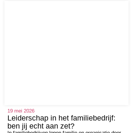
19 mei 2026
Leiderschap in het familiebedrijf:
ben jij echt aan zet?
In familiebedrijven lopen familie en organisatie door