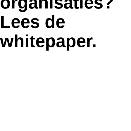
organisaties?
Lees de
whitepaper.