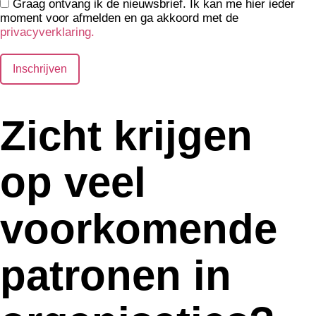
Graag ontvang ik de nieuwsbrief. Ik kan me hier ieder
moment voor afmelden en ga akkoord met de
privacyverklaring.
Zicht krijgen
op veel
voorkomende
patronen in