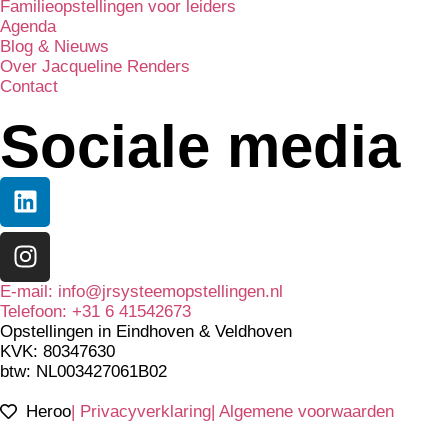
Familieopstellingen voor leiders
Agenda
Blog & Nieuws
Over Jacqueline Renders
Contact
Sociale media
E-mail: info@jrsysteemopstellingen.nl
Telefoon: +31 6 41542673
Opstellingen in Eindhoven & Veldhoven
KVK: 80347630
btw: NL003427061B02
Heroo
| Privacyverklaring
| Algemene voorwaarden