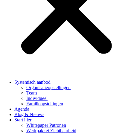
Systemisch aanbod
Organisatieopstellingen
Team
Individueel
Familieopstellingen
Agenda
Blog & Nieuws
Start hier
Whitepaper Patronen
Werkpakket Zichtbaarheid