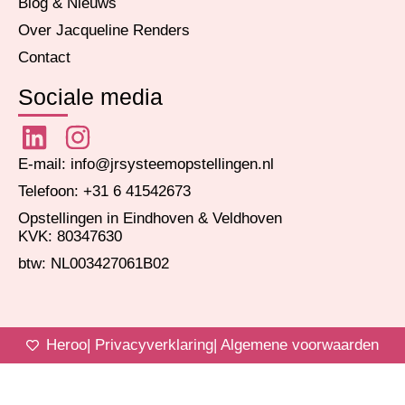
Blog & Nieuws
Over Jacqueline Renders
Contact
Sociale media
E-mail: info@jrsysteemopstellingen.nl
Telefoon: +31 6 41542673
Opstellingen in Eindhoven & Veldhoven
KVK: 80347630
btw: NL003427061B02
Heroo
| Privacyverklaring
| Algemene voorwaarden