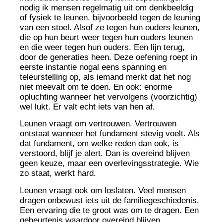
nodig ik mensen regelmatig uit om denkbeeldig
of fysiek te leunen, bijvoorbeeld tegen de leuning
van een stoel. Alsof ze tegen hun ouders leunen,
die op hun beurt weer tegen hun ouders leunen
en die weer tegen hun ouders. Een lijn terug,
door de generaties heen. Deze oefening roept in
eerste instantie nogal eens spanning en
teleurstelling op, als iemand merkt dat het nog
niet meevalt om te doen. En ook: enorme
opluchting wanneer het vervolgens (voorzichtig)
wel lukt. Er valt echt iets van hen af.
Leunen vraagt om vertrouwen. Vertrouwen
ontstaat wanneer het fundament stevig voelt. Als
dat fundament, om welke reden dan ook, is
verstoord, blijf je alert. Dan is overeind blijven
geen keuze, maar een overlevingsstrategie. Wie
zo staat, werkt hard.
Leunen vraagt ook om loslaten. Veel mensen
dragen onbewust iets uit de familiegeschiedenis.
Een ervaring die te groot was om te dragen. Een
gebeurtenis waardoor overeind blijven