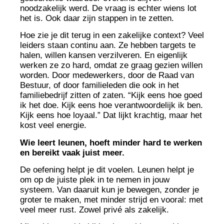
noodzakelijk werd. De vraag is echter wiens lot
het is. Ook daar zijn stappen in te zetten.
Hoe zie je dit terug in een zakelijke context? Veel
leiders staan continu aan. Ze hebben targets te
halen, willen kansen verzilveren. En eigenlijk
werken ze zo hard, omdat ze graag gezien willen
worden. Door medewerkers, door de Raad van
Bestuur, of door familieleden die ook in het
familiebedrijf zitten of zaten. “Kijk eens hoe goed
ik het doe. Kijk eens hoe verantwoordelijk ik ben.
Kijk eens hoe loyaal.” Dat lijkt krachtig, maar het
kost veel energie.
Wie leert leunen, hoeft minder hard te werken
en bereikt vaak juist meer.
De oefening helpt je dit voelen. Leunen helpt je
om op de juiste plek in te nemen in jouw
systeem. Van daaruit kun je bewegen, zonder je
groter te maken, met minder strijd en vooral: met
veel meer rust. Zowel privé als zakelijk.