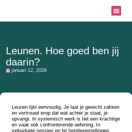
Systemisch aanb
Blog & Nieu
Leunen. Hoe goed ben jij
daarin?
januari 12, 2026
Leunen lijkt eenvoudig. Je laat je gewicht zakken
en vertrouwt erop dat wat achter je staat, je
opvangt. In systemisch werk is het een krachtige
en vaak ook confronterende oefening. In
individuele sessies en bij familieopstellingen