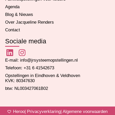
Agenda
Blog & Nieuws
Over Jacqueline Renders
Contact
Sociale media
E-mail: info@jrsysteemopstellingen.nl
Telefoon: +31 6 41542673
Opstellingen in Eindhoven & Veldhoven
KVK: 80347630
btw: NL003427061B02
Heroo
| Privacyverklaring
| Algemene voorwaarden