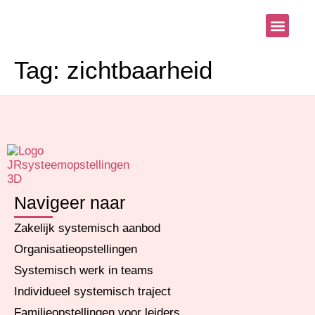
Systemisch aanb
Blog & Nieu
Tag:
zichtbaarheid
Navigeer naar
Zakelijk systemisch aanbod
Organisatieopstellingen
Systemisch werk in teams
Individueel systemisch traject
Familieopstellingen voor leiders