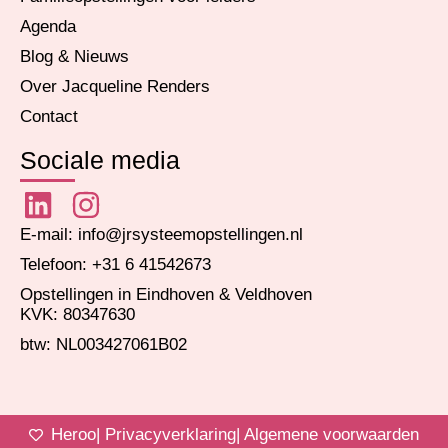
Agenda
Blog & Nieuws
Over Jacqueline Renders
Contact
Sociale media
E-mail: info@jrsysteemopstellingen.nl
Telefoon: +31 6 41542673
Opstellingen in Eindhoven & Veldhoven
KVK: 80347630
btw: NL003427061B02
Heroo
| Privacyverklaring
| Algemene voorwaarden