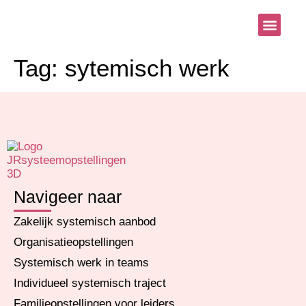
Systemisch aanb
Blog & Nieu
Tag:
sytemisch werk
Navigeer naar
Zakelijk systemisch aanbod
Organisatieopstellingen
Systemisch werk in teams
Individueel systemisch traject
Familieopstellingen voor leiders