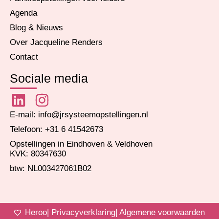
Agenda
Blog & Nieuws
Over Jacqueline Renders
Contact
Sociale media
E-mail: info@jrsysteemopstellingen.nl
Telefoon: +31 6 41542673
Opstellingen in Eindhoven & Veldhoven
KVK: 80347630
btw: NL003427061B02
Heroo
| Privacyverklaring
| Algemene voorwaarden