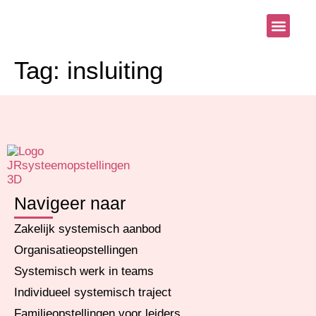
Systemisch aanb
Blog & Nieu
Tag:
insluiting
Navigeer naar
Zakelijk systemisch aanbod
Organisatieopstellingen
Systemisch werk in teams
Individueel systemisch traject
Familieopstellingen voor leiders