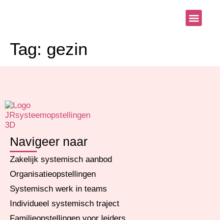
Systemisch aanb
Blog & Nieu
Tag:
gezin
Navigeer naar
Zakelijk systemisch aanbod
Organisatieopstellingen
Systemisch werk in teams
Individueel systemisch traject
Familieopstellingen voor leiders