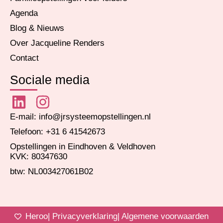
Agenda
Blog & Nieuws
Over Jacqueline Renders
Contact
Sociale media
E-mail: info@jrsysteemopstellingen.nl
Telefoon: +31 6 41542673
Opstellingen in Eindhoven & Veldhoven
KVK: 80347630
btw: NL003427061B02
Heroo
| Privacyverklaring
| Algemene voorwaarden